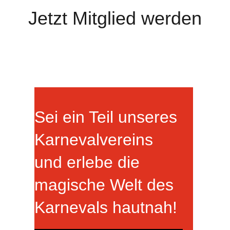
Jetzt Mitglied werden
Sei ein Teil unseres
Karnevalvereins
und erlebe die
magische Welt d
es
Karnevals hautnah!