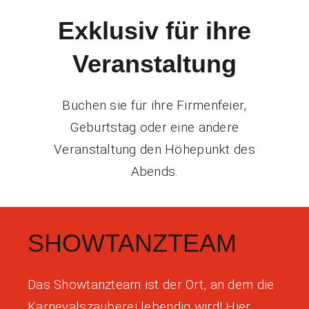
Exklusiv für ihre
Veranstaltung
Buchen sie für ihre Firmenfeier,
Geburtstag oder eine andere
Veranstaltung den Höhepunkt des
Abends.
SHOWTANZTEAM
Das Showtanzteam ist der Ort, an dem die
Karnevalszauberei lebendig wird! Hier