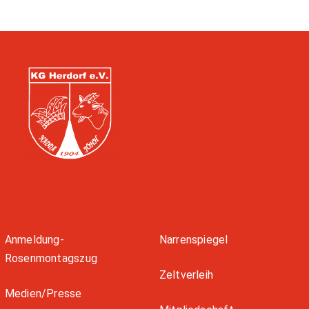
Kontakt
Förderverein
Anmeldung-
Narrenspiegel
Rosenmontagszug
Zeltverleih
Medien/Presse