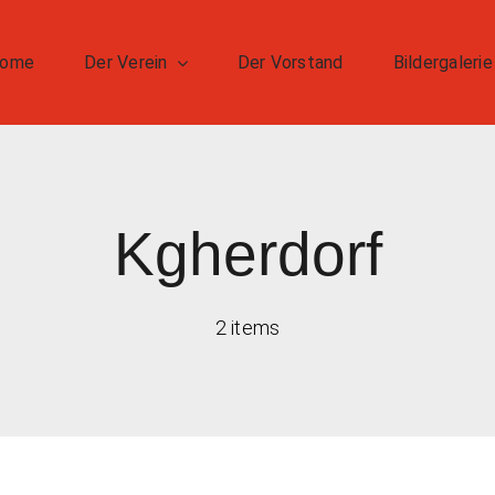
ome
Der Verein
Der Vorstand
Bildergalerie
Kgherdorf
2 items