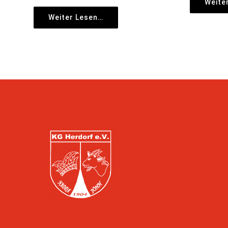
Weite
Weiter Lesen…