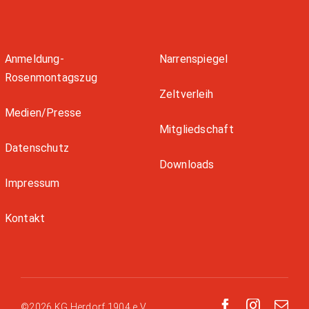
Anmeldung-
Narrenspiegel
Rosenmontagszug
Zeltverleih
Medien/Presse
Mitgliedschaft
Datenschutz
Downloads
Impressum
Kontakt
©2026 KG Herdorf 1904 e.V.