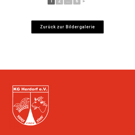
1
2
...
6
►
Zurück zur Bildergalerie