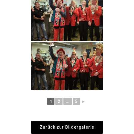
1
2
...
5
►
Zurück zur Bildergalerie