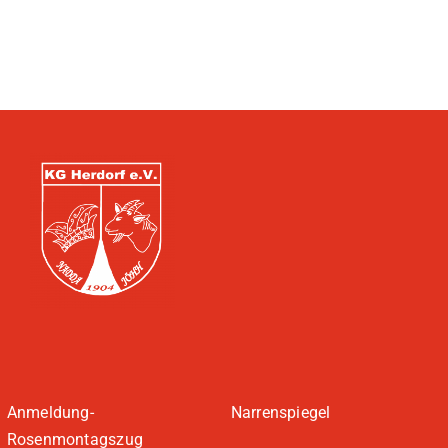
Anmeldung-
Narrenspiegel
Rosenmontagszug